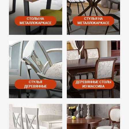
СТОЛЫ НА
СТУЛЬЯ НА
МЕТАЛЛОКАРКАСЕ
МЕТАЛЛОКАРКАСЕ
СТУЛЬЯ
ДЕРЕВЯННЫЕ СТОЛЫ
ДЕРЕВЯННЫЕ
ИЗ МАССИВА