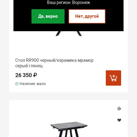
Ваш регион: Воронеж
Да, верно
Нет, другой
Стол RR900 черный/керамика мрамор
серый глянец
26 350 ₽
Наличие: мало