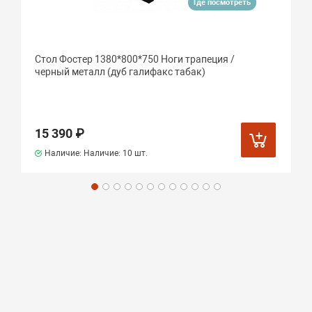
Где посмотреть
Стол Фостер 1380*800*750 Ноги трапеция /
черный металл (дуб галифакс табак)
15 390 ₽
Наличие: Наличие:
10 шт.