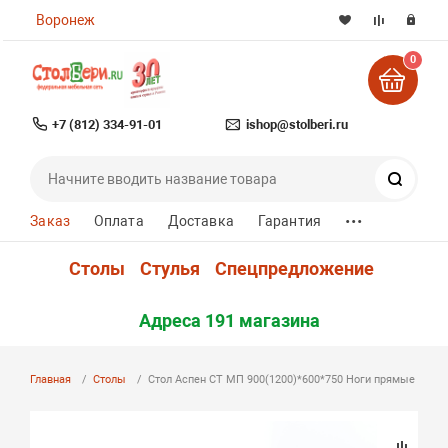
Воронеж
0
+7 (812) 334-91-01
ishop@stolberi.ru
Поиск
...
Заказ
Оплата
Доставка
Гарантия
Столы
Стулья
Спецпредложение
Адреса 191 магазина
Главная
Столы
Стол Аспен СТ МП 900(1200)*600*750 Ноги прямые 02 га