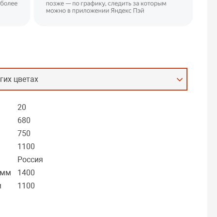
гих цветах
20
680
750
1100
Россия
 мм
1400
м
1100