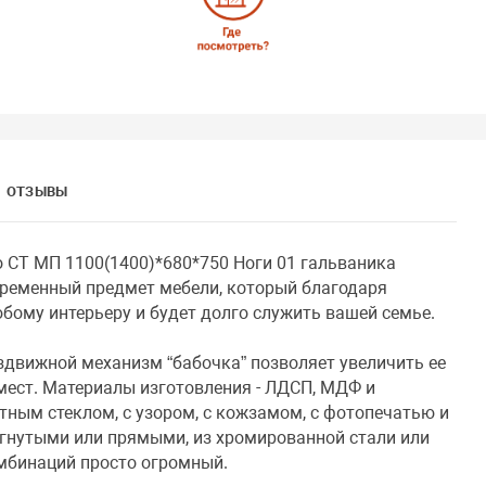
ОТЗЫВЫ
о СТ МП 1100(1400)*680*750 Ноги 01 гальваника
овременный предмет мебели, который благодаря
ому интерьеру и будет долго служить вашей семье.
здвижной механизм “бабочка” позволяет увеличить ее
мест. Материалы изготовления - ЛДСП, МДФ и
етным стеклом, с узором, с кожзамом, с фотопечатью и
 гнутыми или прямыми, из хромированной стали или
омбинаций просто огромный.