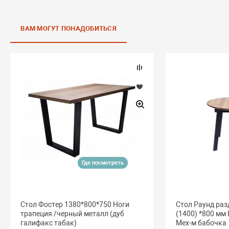
ВАМ МОГУТ ПОНАДОБИТЬСЯ
Где посмотреть
Стол Фостер 1380*800*750 Ноги
Стол Раунд ра
трапеция /черный металл (дуб
(1400) *800 мм
галифакс табак)
Мех-м бабочка