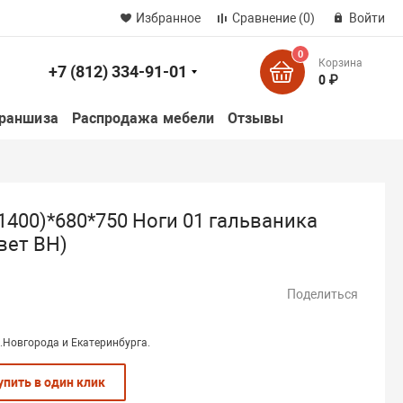
Избранное
Сравнение
(0)
Войти
0
Корзина
+7 (812) 334-91-01
к
0 ₽
раншиза
Распродажа мебели
Отзывы
1400)*680*750 Ноги 01 гальваника
вет ВН)
Поделиться
.Новгорода и Екатеринбурга.
упить в один клик