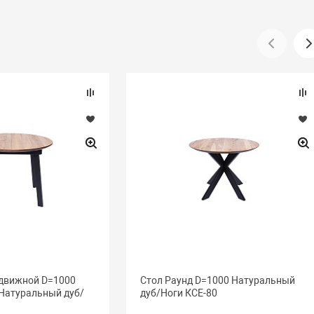
здвижной D=1000
Стол Раунд D=1000 Натуральный
 Натуральный дуб/
дуб/Ноги КСЕ-80