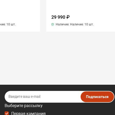
29 990 ₽
чие:
10 шт.
Наличие: Наличие:
10 шт.
Подписаться
Выберите рассылку
Первая кампания