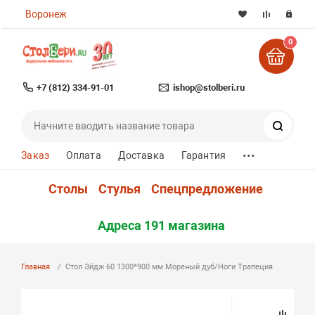
Воронеж
0
+7 (812) 334-91-01
ishop@stolberi.ru
Поиск
...
Заказ
Оплата
Доставка
Гарантия
Столы
Стулья
Спецпредложение
Адреса 191 магазина
Главная
Стол Эйдж 60 1300*900 мм Мореный дуб/Ноги Трапеция