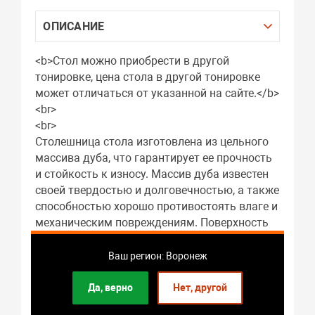
ОПИСАНИЕ
<b>Стол можно приобрести в другой
тонировке, цена стола в другой тонировке
может отличаться от указанной на сайте.</b>
<br>
<br>
Столешница стола изготовлена из цельного
массива дуба, что гарантирует ее прочность
и стойкость к износу. Массив дуба известен
своей твердостью и долговечностью, а также
способностью хорошо противостоять влаге и
механическим повреждениям. Поверхность
стола обработана специальными составами,
которые подчеркивают естественную
Ваш регион: Воронеж
текстуру древесины и защищают ее от
внешних воздействий.<br>
Да, верно
Нет, другой
<br>