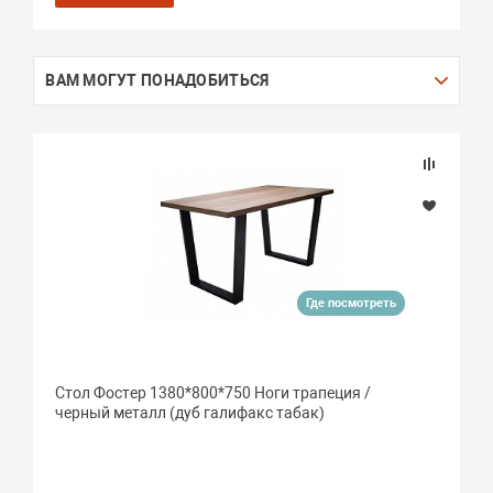
ВАМ МОГУТ ПОНАДОБИТЬСЯ
Где посмотреть
Стол Фостер 1380*800*750 Ноги трапеция /
черный металл (дуб галифакс табак)