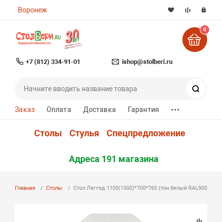
Воронеж
0
+7 (812) 334-91-01
ishop@stolberi.ru
Поиск
...
Заказ
Оплата
Доставка
Гарантия
Столы
Стулья
Спецпредложение
Адреса 191 магазина
Главная
Столы
Стол Леггед 1100(1500)*700*765 (тон белый RAL9003)