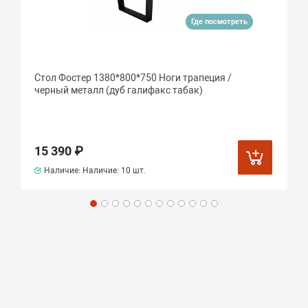
Где посмотреть
Стол Фостер 1380*800*750 Ноги трапеция /
черный металл (дуб галифакс табак)
15 390 ₽
Наличие: Наличие:
10 шт.