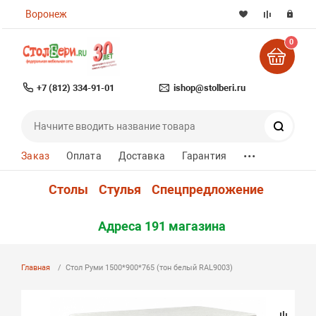
Воронеж
0
+7 (812) 334-91-01
ishop@stolberi.ru
Поиск
...
Заказ
Оплата
Доставка
Гарантия
Столы
Стулья
Спецпредложение
Адреса 191 магазина
Главная
Стол Руми 1500*900*765 (тон белый RAL9003)