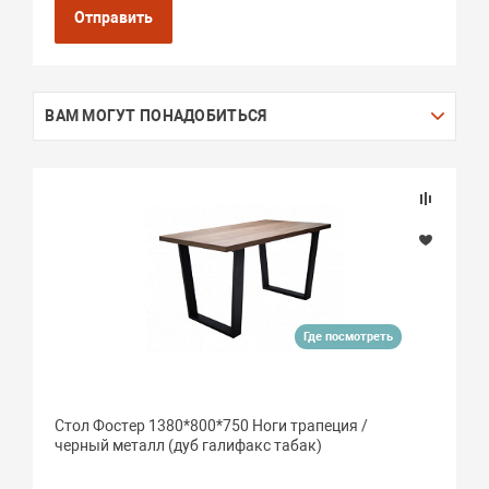
Отправить
ВАМ МОГУТ ПОНАДОБИТЬСЯ
Где посмотреть
Стол Фостер 1380*800*750 Ноги трапеция /
черный металл (дуб галифакс табак)