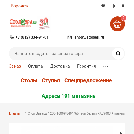
Воронеж
0
+7 (812) 334-91-01
ishop@stolberi.ru
Поиск
...
Заказ
Оплата
Доставка
Гарантия
Столы
Стулья
Спецпредложение
Адреса 191 магазина
Главная
Стол Визард 1200(1600)*840*765 (тон белый RAL9003 + патина золо