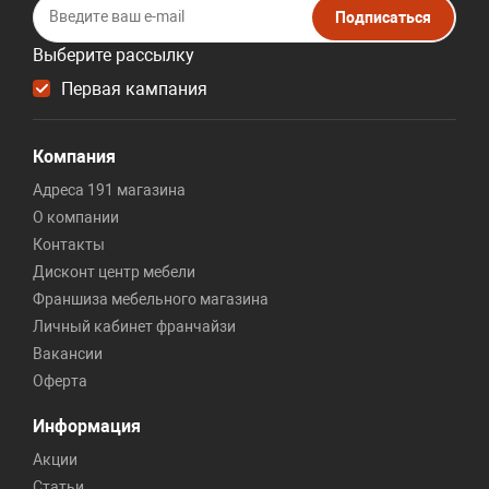
Подписаться
Выберите рассылку
Первая кампания
Компания
Адреса 191 магазина
О компании
Контакты
Дисконт центр мебели
Франшиза мебельного магазина
Личный кабинет франчайзи
Вакансии
Оферта
Информация
Акции
Статьи