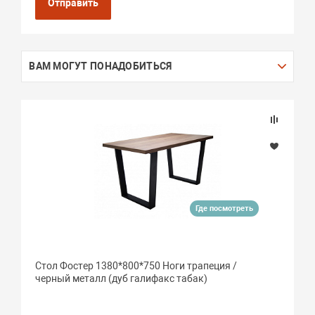
Отправить
ВАМ МОГУТ ПОНАДОБИТЬСЯ
Где посмотреть
Стол Фостер 1380*800*750 Ноги трапеция /
черный металл (дуб галифакс табак)