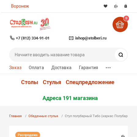
Воронеж
0
+7 (812) 334-91-01
ishop@stolberi.ru
Поиск
...
Заказ
Оплата
Доставка
Гарантия
Столы
Стулья
Спецпредложение
Адреса 191 магазина
Главная
Обеденные стулья
Стул полубарный Тибо (каркас Полубарный 
Распродажа