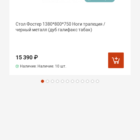
Стол Фостер 1380*800*750 Ноги трапеция /
черный металл (дуб галифакс табак)
15 390 ₽
Наличие: Наличие:
10 шт.