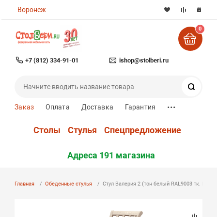
Воронеж
0
+7 (812) 334-91-01
ishop@stolberi.ru
Поиск
...
Заказ
Оплата
Доставка
Гарантия
Столы
Стулья
Спецпредложение
Адреса 191 магазина
Главная
Обеденные стулья
Стул Валерия 2 (тон белый RAL9003 тк. Марк