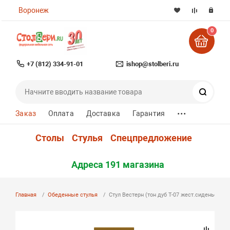
Воронеж
0
+7 (812) 334-91-01
ishop@stolberi.ru
Поиск
...
Заказ
Оплата
Доставка
Гарантия
Столы
Стулья
Спецпредложение
Адреса 191 магазина
Главная
Обеденные стулья
Стул Вестерн (тон дуб Т-07 жест.сиденье)