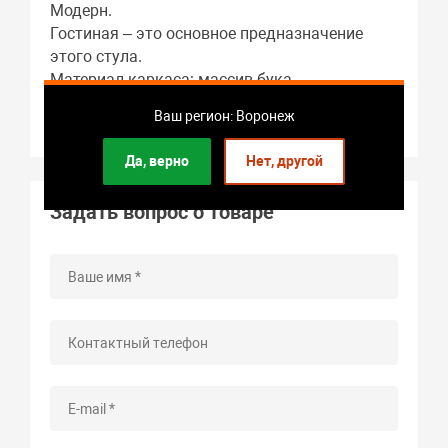
Модерн.
Гостиная – это основное предназначение
этого стула.
Материал каркаса: массив бука.
Габариты: 450 x 1040 x 0.53 мм.
Ваш регион: Воронеж
Гарантия: 2 года.
Да, верно
Нет, другой
Задать вопрос о товаре