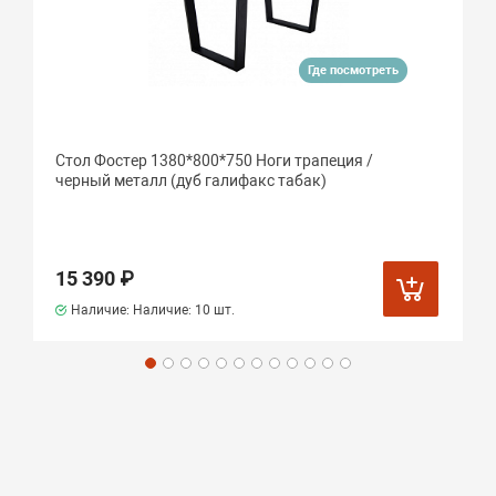
Где посмотреть
Стол Фостер 1380*800*750 Ноги трапеция /
черный металл (дуб галифакс табак)
15 390 ₽
Наличие: Наличие:
10 шт.