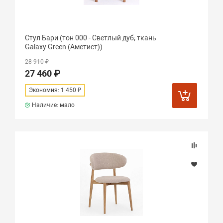
Стул Бари (тон 000 - Светлый дуб; ткань
Galaxy Green (Аметист))
28 910 ₽
27 460 ₽
Экономия: 1 450 ₽
Наличие: мало