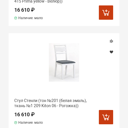
415 Prima yellow - Велюр))
16 610 ₽
Наличие: мало
Стул Стенли (тон №201 (белая эмаль),
ткань №1 209 Kiton 06 - Рогожка))
16 610 ₽
Наличие: мало