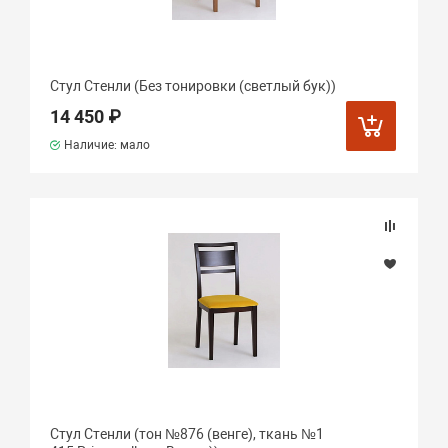
Стул Стенли (Без тонировки (светлый бук))
14 450 ₽
Наличие: мало
Стул Стенли (тон №876 (венге), ткань №1