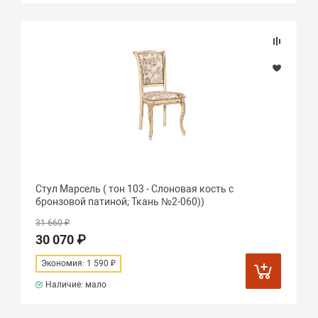
Стул Марсель ( тон 103 - Слоновая кость с
бронзовой патиной; Ткань №2-060))
31 660 ₽
30 070 ₽
Экономия: 1 590 ₽
Наличие: мало