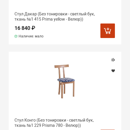
Стул Дакар (Без тонировки - светлый бук,
ткань №1 415 Prima yellow - Велюр))
16 840 ₽
Наличие: мало
Стул Конго (Без тонировки - светлый бук,
ткань №1 229 Prisma 780 - Велюр))