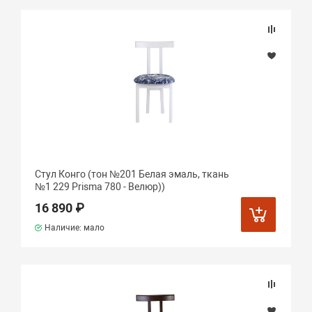
Стул Конго (тон №201 Белая эмаль, ткань
№1 229 Prisma 780 - Велюр))
16 890 ₽
Наличие: мало