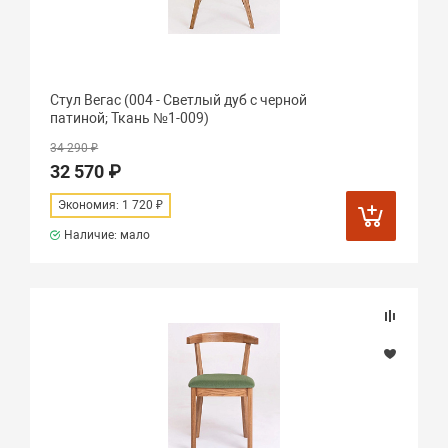
Стул Вегас (004 - Светлый дуб с черной
патиной; Ткань №1-009)
34 290 ₽
32 570 ₽
Экономия: 1 720 ₽
Наличие: мало