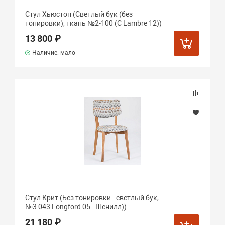
Стул Хьюстон (Светлый бук (без
тонировки), ткань №2-100 (C Lambre 12))
13 800 ₽
Наличие: мало
Стул Крит (Без тонировки - светлый бук,
№3 043 Longford 05 - Шенилл))
21 180 ₽