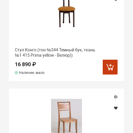
Стул Конго (тон №344 Темный бук, ткань
№1 415 Prima yellow - Велюр))
16 890 ₽
Наличие: мало