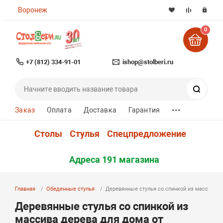
Воронеж
0
+7 (812) 334-91-01
ishop@stolberi.ru
Поиск
...
Заказ
Оплата
Доставка
Гарантия
Столы
Стулья
Спецпредложение
Адреса 191 магазина
Главная
Обеденные стулья
Деревянные стулья со спинкой из массива д
Деревянные стулья со спинкой из
массива дерева для дома от