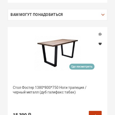
ВАМ МОГУТ ПОНАДОБИТЬСЯ
Где посмотреть
Стол Фостер 1380*800*750 Ноги трапеция /
черный металл (дуб галифакс табак)
15 390 ₽