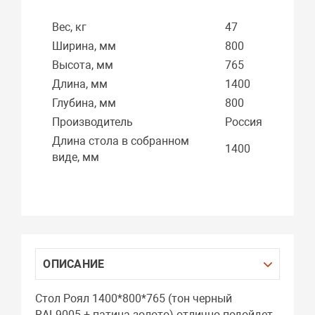
Вес, кг
47
Ширина, мм
800
Высота, мм
765
Длина, мм
1400
Глубина, мм
800
Производитель
Россия
Длина стола в собранном
1400
виде, мм
ОПИСАНИЕ
Стол Роял 1400*800*765 (тон черный
RAL9005 + патина золото) отлично подойдет