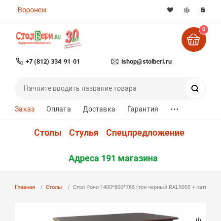
Воронеж
0
+7 (812) 334-91-01
ishop@stolberi.ru
Поиск
...
Заказ
Оплата
Доставка
Гарантия
Столы
Стулья
Спецпредложение
Адреса 191 магазина
Главная
Столы
Стол Роял 1400*800*765 (тон черный RAL9005 + патина зо