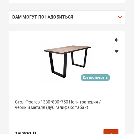
ВАМ МОГУТ ПОНАДОБИТЬСЯ
Где посмотреть
Стол Фостер 1380*800*750 Ноги трапеция /
черный металл (дуб галифакс табак)
15 390 ₽