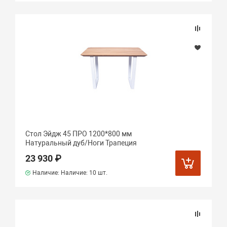
Стол Эйдж 45 ПРО 1200*800 мм
Натуральный дуб/Ноги Трапеция
23 930 ₽
Наличие: Наличие:
10 шт.