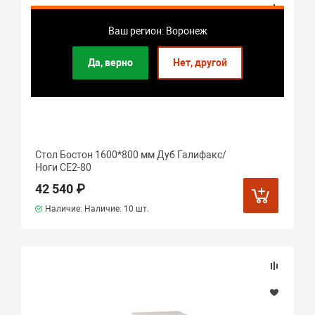
Ваш регион: Воронеж
Да, верно
Нет, другой
Стол Бостон 1600*800 мм Дуб Галифакс/
Ноги СЕ2-80
42 540 ₽
Наличие: Наличие:
10 шт.