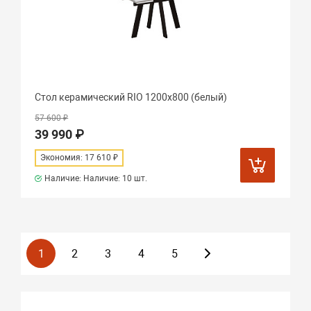
Стол керамический RIO 1200х800 (белый)
57 600 ₽
39 990 ₽
Экономия: 17 610 ₽
Наличие: Наличие:
10 шт.
1
2
3
4
5