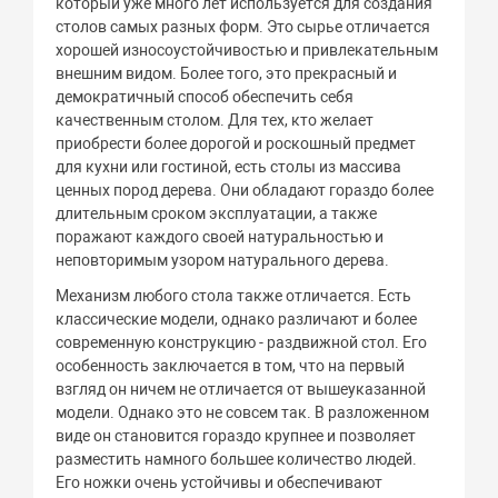
который уже много лет используется для создания
столов самых разных форм. Это сырье отличается
хорошей износоустойчивостью и привлекательным
внешним видом. Более того, это прекрасный и
демократичный способ обеспечить себя
качественным столом. Для тех, кто желает
приобрести более дорогой и роскошный предмет
для кухни или гостиной, есть столы из массива
ценных пород дерева. Они обладают гораздо более
длительным сроком эксплуатации, а также
поражают каждого своей натуральностью и
неповторимым узором натурального дерева.
Механизм любого стола также отличается. Есть
классические модели, однако различают и более
современную конструкцию - раздвижной стол. Его
особенность заключается в том, что на первый
взгляд он ничем не отличается от вышеуказанной
модели. Однако это не совсем так. В разложенном
виде он становится гораздо крупнее и позволяет
разместить намного большее количество людей.
Его ножки очень устойчивы и обеспечивают